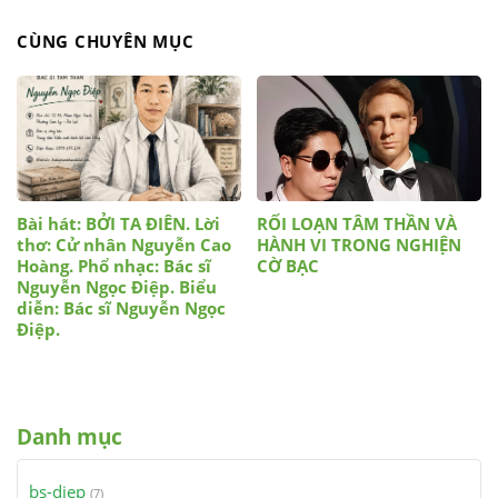
CÙNG CHUYÊN MỤC
Bài hát: BỞI TA ĐIÊN. Lời
RỐI LOẠN TÂM THẦN VÀ
thơ: Cử nhân Nguyễn Cao
HÀNH VI TRONG NGHIỆN
Hoàng. Phổ nhạc: Bác sĩ
CỜ BẠC
Nguyễn Ngọc Điệp. Biểu
diễn: Bác sĩ Nguyễn Ngọc
Điệp.
Danh mục
bs-diep
(7)