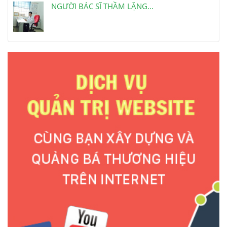
NGƯỜI BÁC SĨ THẦM LẶNG...