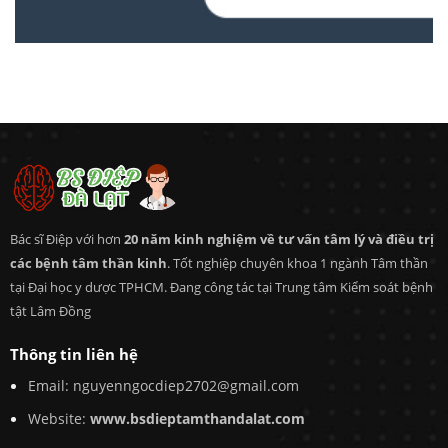
Bác sĩ Điệp với hơn
20 năm kinh nghiệm về tư vấn tâm lý và điều trị
các bệnh tâm thần kinh
. Tốt nghiệp chuyên khoa 1 ngành Tâm thần
tại Đại học y dược TPHCM. Đang công tác tại Trung tâm Kiểm soát bệnh
tật Lâm Đồng
Thông tin liên hệ
Email: nguyenngocdiep2702@gmail.com
Website:
www.bsdieptamthandalat.com